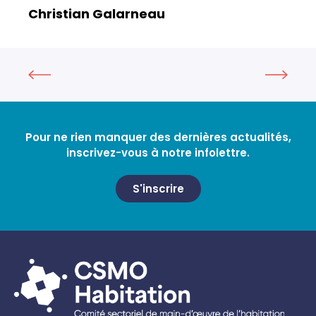
Christian Galarneau
Pour ne rien manquer des dernières actualités,
inscrivez-vous à notre infolettre.
S'inscrire