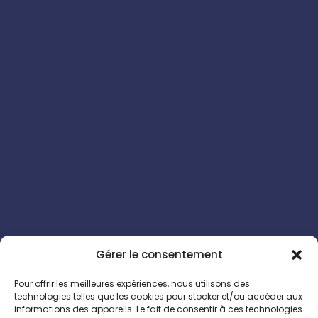
Gérer le consentement
Pour offrir les meilleures expériences, nous utilisons des
technologies telles que les cookies pour stocker et/ou accéder aux
informations des appareils. Le fait de consentir à ces technologies